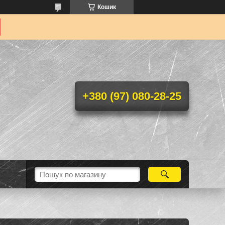
Кошик
+380 (97) 080-28-25