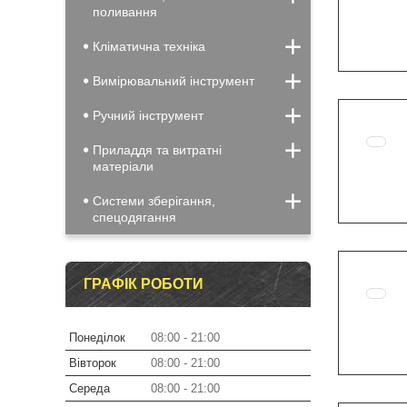
поливання
Кліматична техніка
Вимірювальний інструмент
Ручний інструмент
Приладдя та витратні
матеріали
Системи зберігання,
спецодягання
ГРАФІК РОБОТИ
Понеділок
08:00
21:00
Вівторок
08:00
21:00
Середа
08:00
21:00