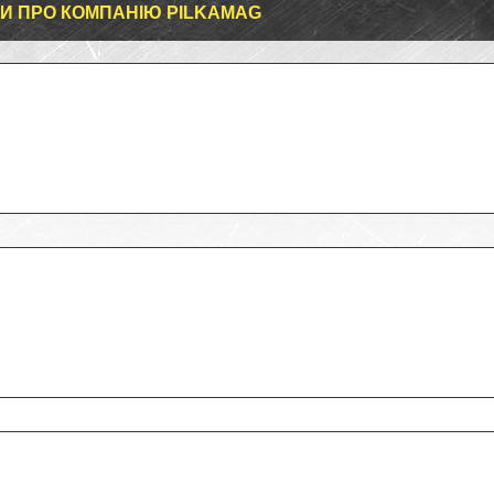
КИ ПРО КОМПАНІЮ PILKAMAG