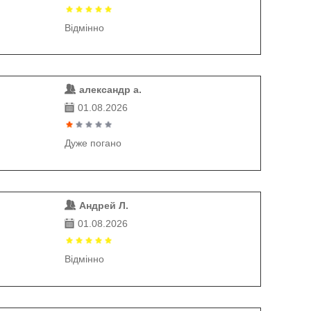
Відмінно
александр а.
01.08.2026
Дуже погано
Андрей Л.
01.08.2026
Відмінно