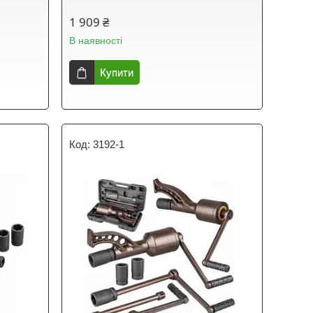
1 909 ₴
В наявності
Купити
3192-1