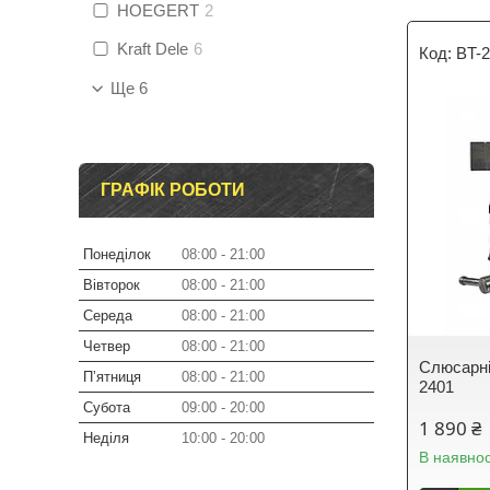
HOEGERT
2
Kraft Dele
6
BT-
Ще 6
ГРАФІК РОБОТИ
Понеділок
08:00
21:00
Вівторок
08:00
21:00
Середа
08:00
21:00
Четвер
08:00
21:00
Слюсарні
Пʼятниця
08:00
21:00
2401
Субота
09:00
20:00
1 890 ₴
Неділя
10:00
20:00
В наявнос