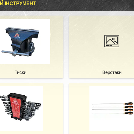
Й ІНСТРУМЕНТ
Тиски
Верстаки