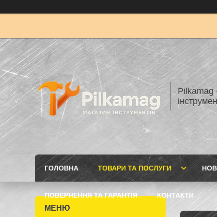
Pilkamag
інструмен
ГОЛОВНА
ТОВАРИ ТА ПОСЛУГИ
НОВ
ПОВЕРНЕННЯ ТА ГАРАНТІЯ
КОНТАКТИ