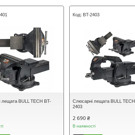
2401
BT-2403
 лещата BULL TECH BT-
Слюсарні лещата BULL TECH
2403
2 690 ₴
ті
В наявності