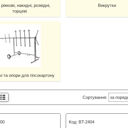
ріжкові, накидні, розвідні,
Викрутки
торцеві
чі та опори для гіпсокартону
200
BT-2404