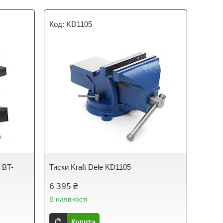
KD1105
 BT-
Тиски Kraft Dele KD1105
6 395 ₴
В наявності
Купити