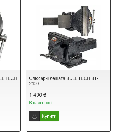
ULL TECH
Слюсарні лещата BULL TECH BT-
2400
1 490 ₴
В наявності
Купити