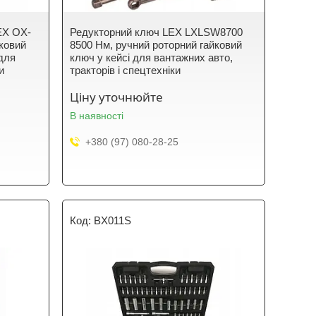
EX OX-
Редукторний ключ LEX LXLSW8700
йковий
8500 Нм, ручний роторний гайковий
 для
ключ у кейсі для вантажних авто,
и
тракторів і спецтехніки
Ціну уточнюйте
В наявності
+380 (97) 080-28-25
BX011S