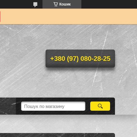
Кошик
+380 (97) 080-28-25