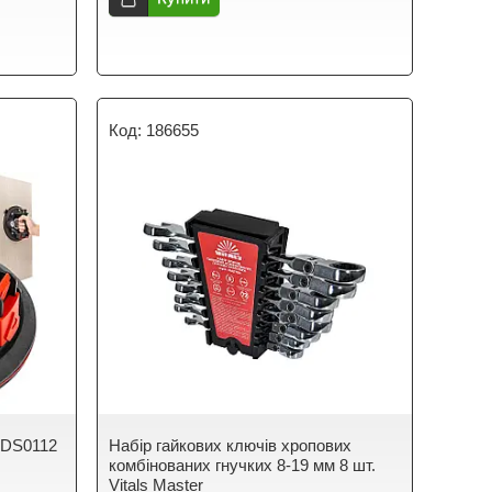
186655
PDS0112
Набір гайкових ключів хропових
комбінованих гнучких 8-19 мм 8 шт.
Vitals Master