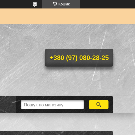
Кошик
+380 (97) 080-28-25