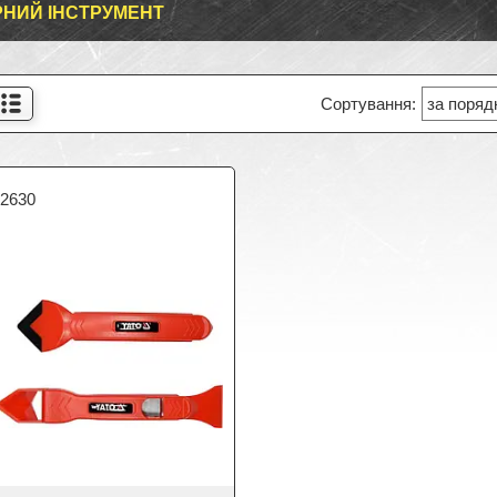
НИЙ ІНСТРУМЕНТ
52630