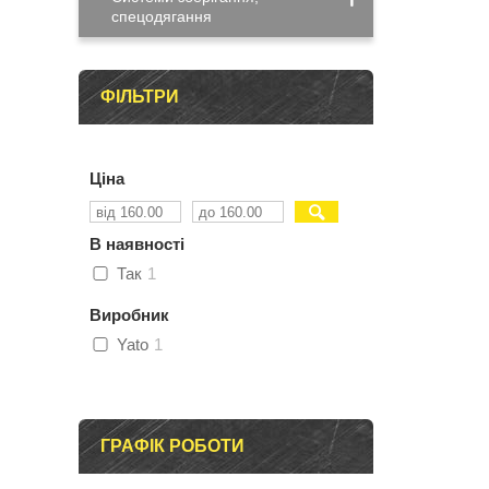
спецодягання
ФІЛЬТРИ
Ціна
В наявності
Так
1
Виробник
Yato
1
ГРАФІК РОБОТИ