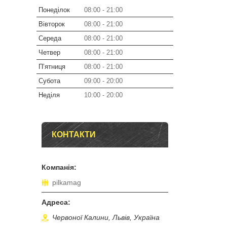
Понеділок
08:00
21:00
Вівторок
08:00
21:00
Середа
08:00
21:00
Четвер
08:00
21:00
Пʼятниця
08:00
21:00
Субота
09:00
20:00
Неділя
10:00
20:00
КОНТАКТИ
pilkamag
Червоної Калини, Львів, Україна