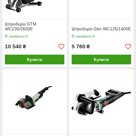
Штроборіз GTM
WC230/2600E
Штроборіз Gtm WC125/1400E
В наявності
В наявності
10 540
5 760
₴
₴
Купити
Купити