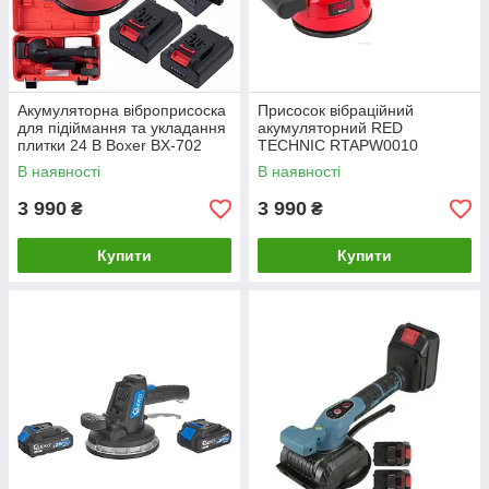
Акумуляторна віброприсоска
Присосок вібраційний
для підіймання та укладання
акумуляторний RED
плитки 24 В Boxer BX-702
TECHNIC RTAPW0010
В наявності
В наявності
3 990
3 990
₴
₴
Купити
Купити