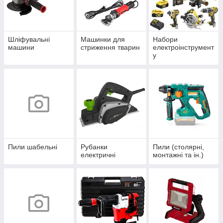
Шліфувальні
Машинки для
Набори
машини
стриження тварин
електроінструмент
у
Пили шабельні
Рубанки
Пили (столярні,
електричні
монтажні та ін.)