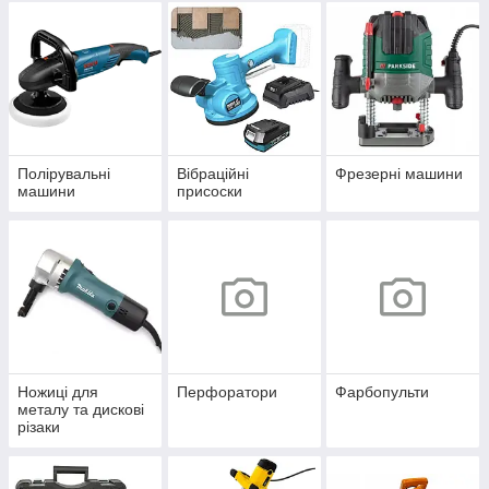
Полірувальні
Вібраційні
Фрезерні машини
машини
присоски
Ножиці для
Перфоратори
Фарбопульти
металу та дискові
різаки