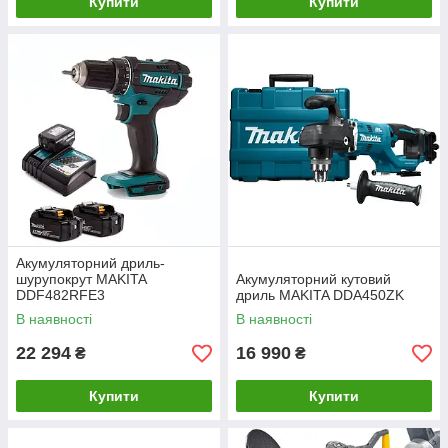
Купити
Купити
Акумуляторний дриль-
шурупокрут MAKITA
Акумуляторний кутовий
DDF482RFE3
дриль MAKITA DDA450ZK
В наявності
В наявності
22 294
16 990
₴
₴
Купити
Купити