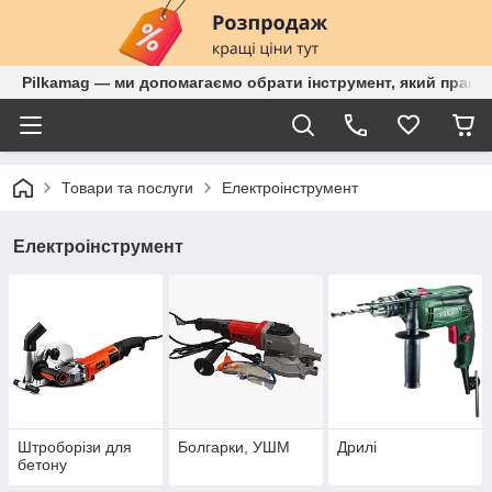
Pilkamag — ми допомагаємо обрати інструмент, який працює
Товари та послуги
Електроінструмент
Електроінструмент
Штроборізи для
Болгарки, УШМ
Дрилі
бетону