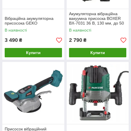
Акумуляторна вібраційна
Вібраційна акумуляторна
вакуумна присоска BOXER
присосока GEKO
BX-7031 36 В, 130 мм, до 50
кг, 6 режимів, 2 акумулятори
В наявності
В наявності
та кейс
3 490
2 790
₴
₴
Купити
Купити
Присосок вібраційний