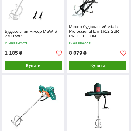
Міксер будівельний Vitals
Будівельний міксер MSW-ST
Professional Em 1612-2BR
2300 WP
PROTECTION+
В наявності
В наявності
1 185
8 079
₴
₴
Купити
Купити