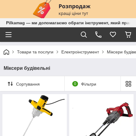
Pilkamag — ми допомагаємо обрати інструмент, який працює
Товари та послуги
Електроінструмент
Міксери будіве
Міксери будівельні
Сортування
0
Фільтри