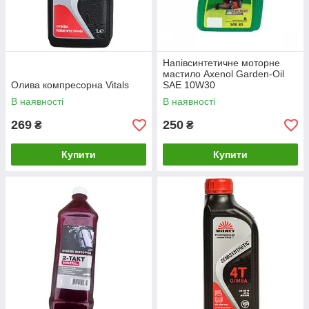
Напівсинтетичне моторне
мастило Axenol Garden-Oil
Олива компресорна Vitals
SAE 10W30
В наявності
В наявності
269
250
₴
₴
Купити
Купити