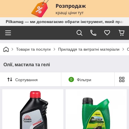
Pilkamag — ми допомагаємо обрати інструмент, який працює
Товари та послуги
Приладдя та витратні матеріали
О
Олії, мастила та гелі
Сортування
0
Фільтри