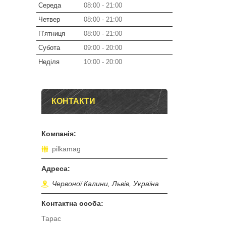
Середа
08:00
21:00
Четвер
08:00
21:00
Пʼятниця
08:00
21:00
Субота
09:00
20:00
Неділя
10:00
20:00
КОНТАКТИ
pilkamag
Червоної Калини, Львів, Україна
Тарас