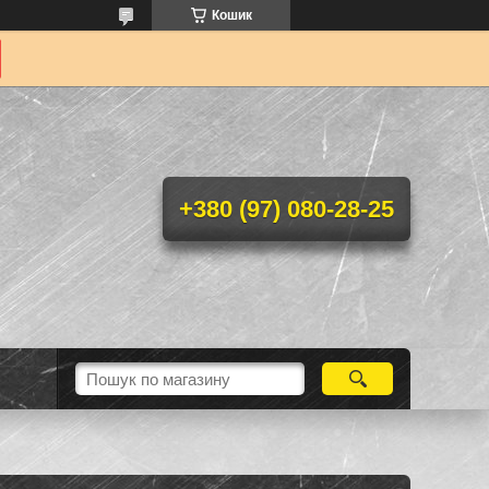
Кошик
+380 (97) 080-28-25