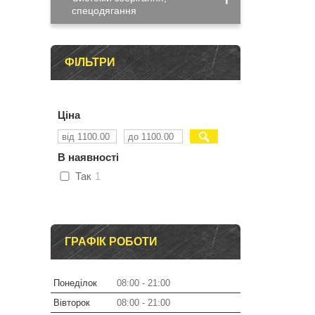
спецодягання
ФІЛЬТРИ
Ціна
В наявності
Так
1
ГРАФІК РОБОТИ
Понеділок
08:00
21:00
Вівторок
08:00
21:00