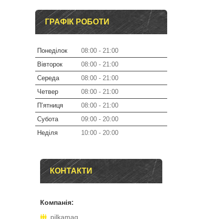
ГРАФІК РОБОТИ
Понеділок
08:00
21:00
Вівторок
08:00
21:00
Середа
08:00
21:00
Четвер
08:00
21:00
Пʼятниця
08:00
21:00
Субота
09:00
20:00
Неділя
10:00
20:00
КОНТАКТИ
pilkamag