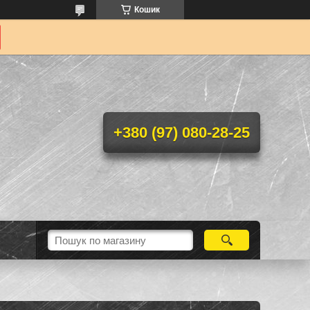
Кошик
+380 (97) 080-28-25