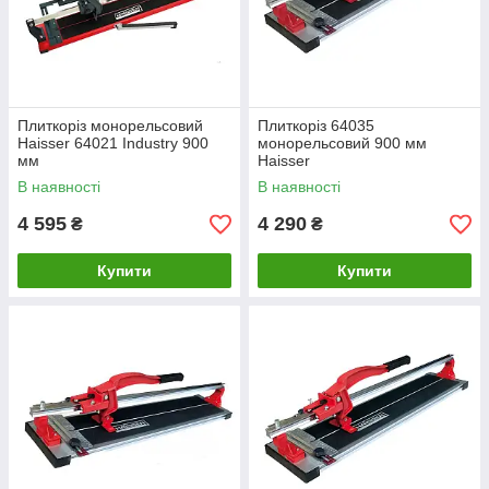
Плиткоріз монорельсовий
Плиткоріз 64035
Haisser 64021 Industry 900
монорельсовий 900 мм
мм
Haisser
В наявності
В наявності
4 595
4 290
₴
₴
Купити
Купити