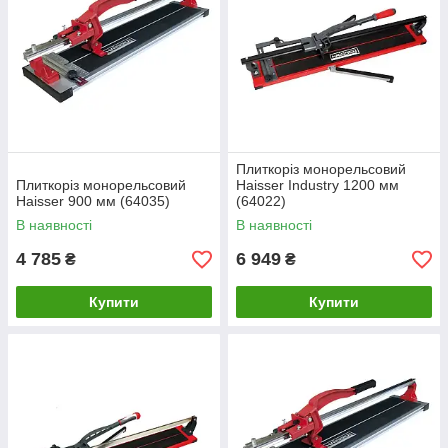
Плиткоріз монорельсовий
Плиткоріз монорельсовий
Haisser Industry 1200 мм
Haisser 900 мм (64035)
(64022)
В наявності
В наявності
4 785
6 949
₴
₴
Купити
Купити