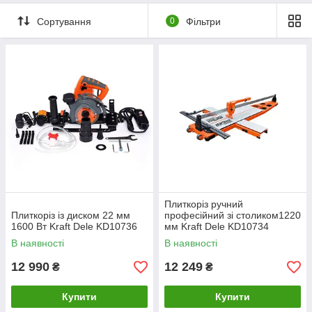
Сортування
0
Фільтри
Плиткоріз ручний
Плиткоріз із диском 22 мм
професійний зі столиком1220
1600 Вт Kraft Dele KD10736
мм Kraft Dele KD10734
В наявності
В наявності
12 990
12 249
₴
₴
Купити
Купити