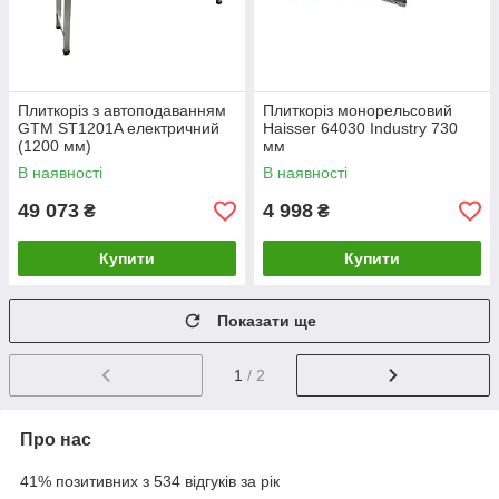
Плиткоріз з автоподаванням
Плиткоріз монорельсовий
GTM ST1201A електричний
Haisser 64030 Industry 730
(1200 мм)
мм
В наявності
В наявності
49 073
4 998
₴
₴
Купити
Купити
Показати ще
1
/ 2
Про нас
41% позитивних з 534 відгуків за рік