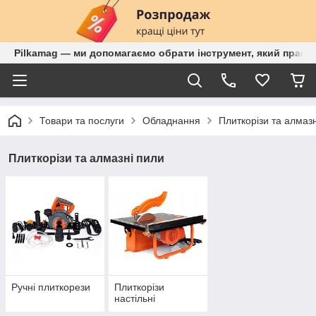
Pilkamag — ми допомагаємо обрати інструмент, який працює
Товари та послуги
Обладнання
Плиткорізи та алмаз
Плиткорізи та алмазні пили
Ручні плиткорези
Плиткорізи
настільні