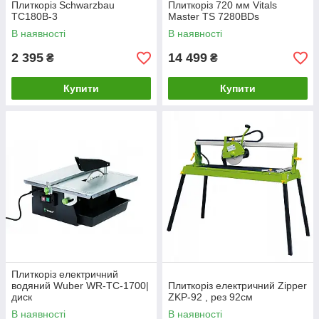
Плиткоріз Schwarzbau
Плиткоріз 720 мм Vitals
TC180B-3
Master TS 7280BDs
В наявності
В наявності
2 395
14 499
₴
₴
Купити
Купити
Плиткоріз електричний
водяний Wuber WR-TC-1700|
Плиткоріз електричний Zipper
диск
ZKP-92 , рез 92см
В наявності
В наявності