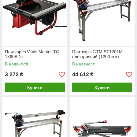
Плиткорез Vitals Master TC
Плиткоріз GTM ST1201M
1860BDc
електричний (1200 мм)
В наявності
В наявності
3 272
44 612
₴
₴
Купити
Купити