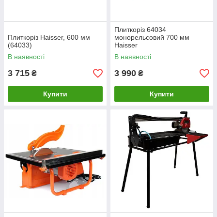
Плиткоріз 64034
Плиткоріз Haisser, 600 мм
монорельсовий 700 мм
(64033)
Haisser
В наявності
В наявності
3 715
3 990
₴
₴
Купити
Купити