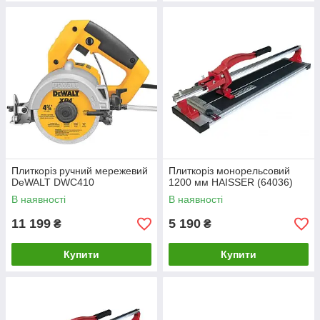
Плиткоріз ручний мережевий
Плиткоріз монорельсовий
DeWALT DWC410
1200 мм HAISSER (64036)
В наявності
В наявності
11 199
5 190
₴
₴
Купити
Купити