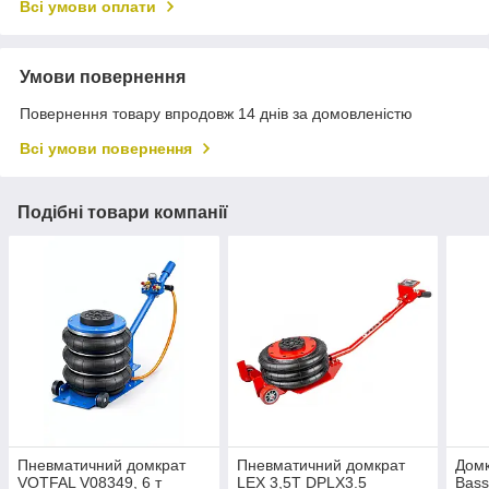
Всі умови оплати
Умови повернення
Повернення товару впродовж 14 днів за домовленістю
Всі умови повернення
Подібні товари компанії
Пневматичний домкрат
Пневматичний домкрат
Домк
VOTFAL V08349, 6 т
LEX 3,5Т DPLX3.5
Bass 