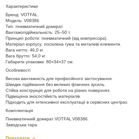
Характеристики
Бренд: VOTFAL.
Модель: V08386.
Тип: пневматичний домкрат.
Вантажопідіймальність: 25–50 т.
Принцип роботи: пневматичний (від компресора).
Матеріал корпусу: посилена гума та металеві елементи.
Вага нетто: 46,0 кг.
Вага брутто: 54,0 кг.
Габарити упаковки: 80×34×37 см.
Особливості
Висока вантажність для професійного застосування.
Швидке підіймання без великих фізичних зусиль.
Стійка конструкція для роботи на різних поверхнях.
Підвищена зносостійкість матеріалів.
Підходить для інтенсивної експлуатації в сервісних центрах.
Комплектація
Пневматичний домкрат VOTFAL V08386.
Заводська тара.
Приховати