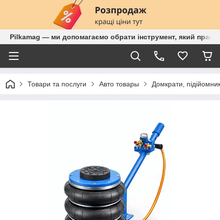
Pilkamag — ми допомагаємо обрати інструмент, який працює
Товари та послуги
Авто товары
Домкрати, підійомник