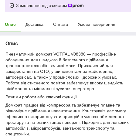
Замовлення під захистом
Опис
Доставка
Оплата
Умови повернення
Опис
Пневматичний домкрат VOTFAL V08386 — професійне
обладнання для швидкого й безпечного підіймання
транспортних засобів великої маси. Призначений для
використання на СТО, у шиномонтажних майстернях,
автосервісах, а також у промислових і дорожніх умовах.
Робота від стисненого повітря забезпечує високу швидкість
підіймання та мінімальні зусилля оператора.
Режими роботи або ключові функції
Домкрат працює від компресора та забезпечує плавне та
рівномірне підіймання навантаження. Конструкція дає змогу
ефективно використовувати пристрій в умовах обмеженого
простору та на різних типах поверхні. Підходить для легкових
автомобілів, мікроавтобусів, вантажного транспорту та
спецтехніки.