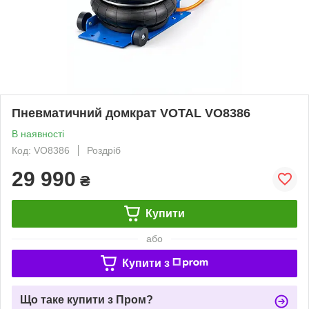
Пневматичний домкрат VOTAL VO8386
В наявності
Код: VO8386
Роздріб
29 990
₴
Купити
або
Купити з
Що таке купити з Пром?