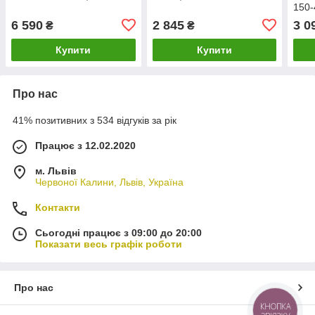
150-
6 590
2 845
3 0
₴
₴
Купити
Купити
Про нас
41% позитивних з 534 відгуків за рік
Працює з 12.02.2020
м. Львів
Червоної Калини, Львів, Україна
Контакти
Сьогодні працює з 09:00 до 20:00
Показати весь графік роботи
Про нас
КНОПКА