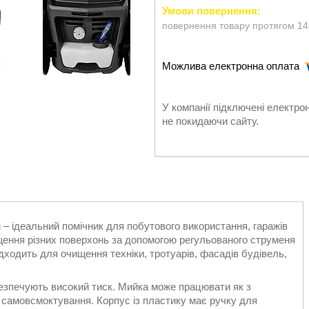
повернення товару протягом 14
У компанії підключені електро
не покидаючи сайту.
– ідеальний помічник для побутового використання, гаражів
ення різних поверхонь за допомогою регульованого струменя
ходить для очищення техніки, тротуарів, фасадів будівель,
абезпечують високий тиск. Мийка може працювати як з
ї самовсмоктування. Корпус із пластику має ручку для