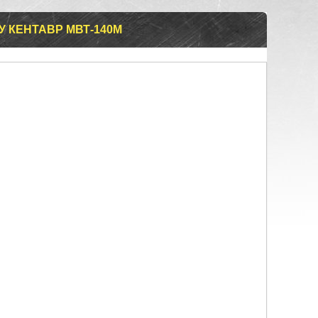
 КЕНТАВР МВТ-140М