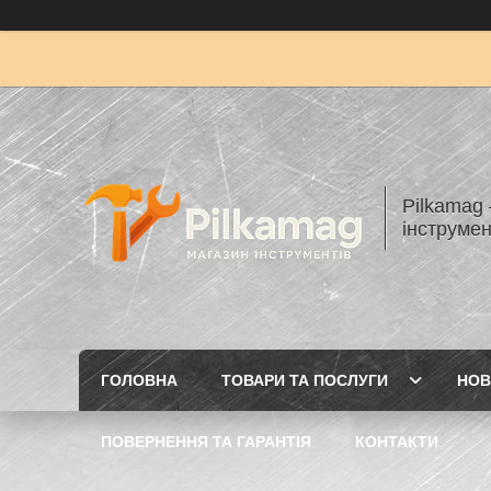
Pilkamag
інструмен
ГОЛОВНА
ТОВАРИ ТА ПОСЛУГИ
НОВ
ПОВЕРНЕННЯ ТА ГАРАНТІЯ
КОНТАКТИ