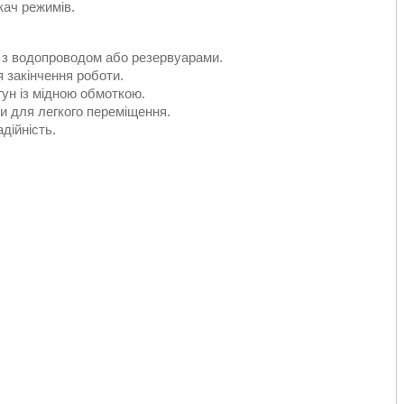
кач режимів.
 з водопроводом або резервуарами.
 закінчення роботи.
ун із мідною обмоткою.
и для легкого переміщення.
дійність.