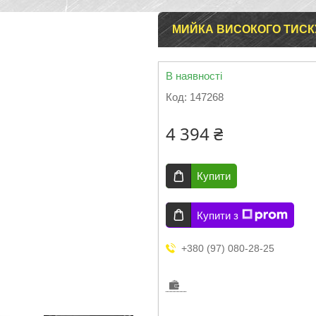
МИЙКА ВИСОКОГО ТИСКУ
В наявності
Код:
147268
4 394 ₴
Купити
Купити з
+380 (97) 080-28-25