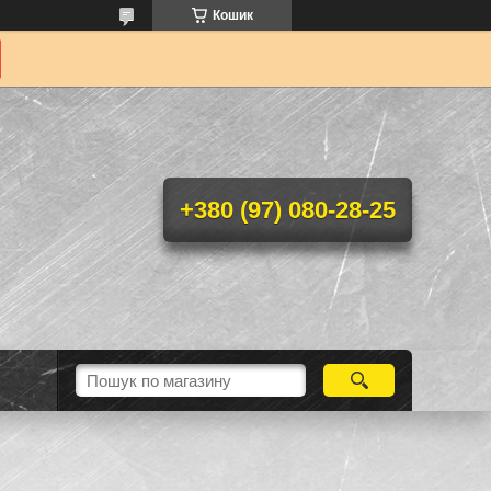
Кошик
+380 (97) 080-28-25