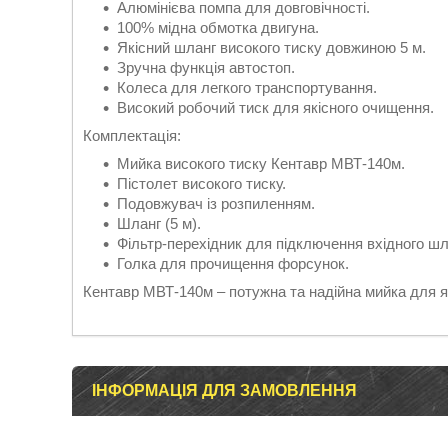
Алюмінієва помпа для довговічності.
100% мідна обмотка двигуна.
Якісний шланг високого тиску довжиною 5 м.
Зручна функція автостоп.
Колеса для легкого транспортування.
Високий робочий тиск для якісного очищення.
Комплектація:
Мийка високого тиску Кентавр МВТ-140м.
Пістолет високого тиску.
Подовжувач із розпиленням.
Шланг (5 м).
Фільтр-перехідник для підключення вхідного шл
Голка для прочищення форсунок.
Кентавр МВТ-140м – потужна та надійна мийка для я
ІНФОРМАЦІЯ ДЛЯ ЗАМОВЛЕННЯ