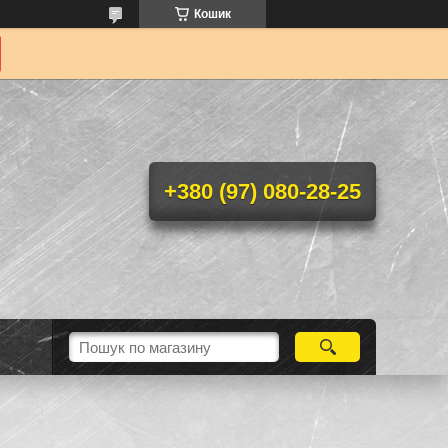
Кошик
+380 (97) 080-28-25