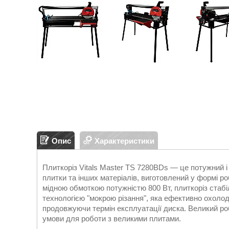
Опис
Характеристики
Плиткоріз Vitals Master TS 7280BDs — це потужний і
плитки та інших матеріалів, виготовлений у формі 
мідною обмоткою потужністю 800 Вт, плиткоріз стаб
технологією "мокрою різання", яка ефективно охоло
продовжуючи термін експлуатації диска. Великий ро
умови для роботи з великими плитами.