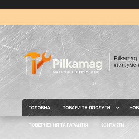
Pilkamag
інструмен
ГОЛОВНА
ТОВАРИ ТА ПОСЛУГИ
НОВ
ПОВЕРНЕННЯ ТА ГАРАНТІЯ
КОНТАКТИ