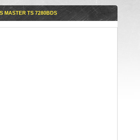
LS MASTER TS 7280BDS