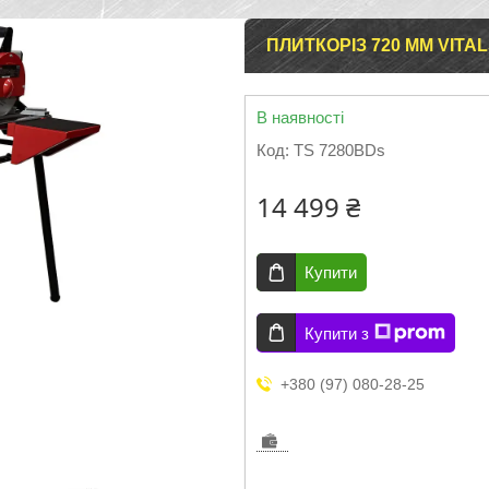
ПЛИТКОРІЗ 720 ММ VITA
В наявності
Код:
TS 7280BDs
14 499 ₴
Купити
Купити з
+380 (97) 080-28-25