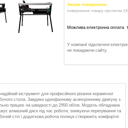
повернення товару протягом 14
У компанії підключені електро
не покидаючи сайту.
 надійний інструмент для професійного різання керамічної
робочого стола. Завдяки однофазному асинхронному двигуну з
ільно працює на швидкості до 2950 об/хв. Модель обладнана
джує алмазний диск під час роботи, знижуючи перегрівання та
бочий стіл і додаткова робоча полиця створюють комфортні