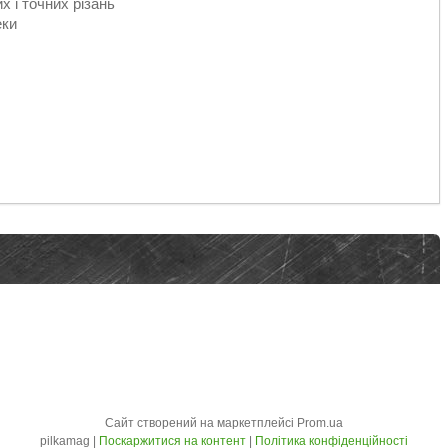
х і точних різань
еки
Сайт створений на маркетплейсі
Prom.ua
pilkamag |
Поскаржитися на контент
|
Політика конфіденційності