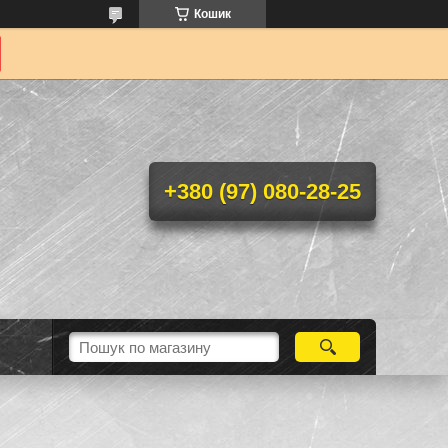
Кошик
+380 (97) 080-28-25