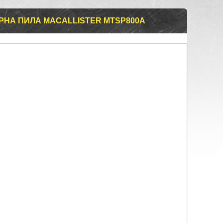
РНА ПИЛА MACALLISTER MTSP800A