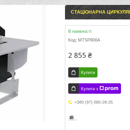
СТАЦІОНАРНА ЦИРКУЛЯ
В наявності
Код:
MTSP800A
2 855 ₴
Купити
Купити з
+380 (97) 080-28-25