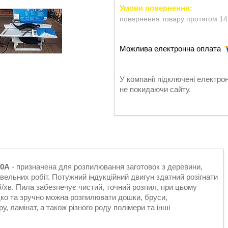
повернення товару протягом 14
У компанії підключені електро
не покидаючи сайту.
00A
- призначена для розпилювання заготовок з деревини,
вельних робіт. Потужний індукційний двигун здатний розігнати
б/хв. Пила забезпечує чистий, точний розпил, при цьому
идко та зручно можна розпилювати дошки, бруси,
, ламінат, а також різного роду полімери та інші