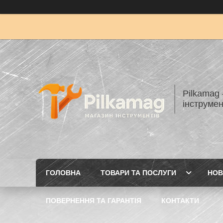
Pilkamag
інструмен
ГОЛОВНА
ТОВАРИ ТА ПОСЛУГИ
НОВ
ПОВЕРНЕННЯ ТА ГАРАНТІЯ
КОНТАКТИ