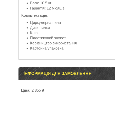
Вага: 10.5 кг
Гарантія: 12 місяців
Комплектація
:
Циркулярна пила
Диск пилки
Ключ
Пластиковий захист
Керівництво використання
Картонна упаковка.
ІНФОРМАЦІЯ ДЛЯ ЗАМОВЛЕННЯ
Ціна:
2 855 ₴